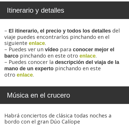
Itinerario y detalles
–
del
El itinerario, el precio y todos los detalles
viaje puedes encontrarlos pinchando en el
siguiente
.
enlace
– Puedes ver un
para
vídeo
conocer mejor el
pinchando en este otro
.
barco
enlace
– Puedes conocer la
descripción del viaja de la
pinchando en este
mano de un experto
otro
.
enlace
Música en el crucero
Habrá conciertos de clásica todas noches a
bordo con el gran Dúo Calíope