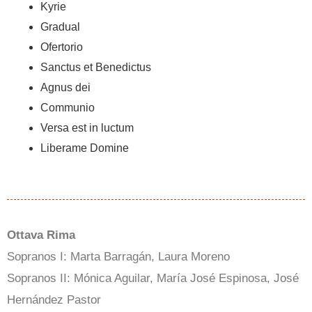
Kyrie
Gradual
Ofertorio
Sanctus et Benedictus
Agnus dei
Communio
Versa est in luctum
Liberame Domine
Ottava Rima
Sopranos I: Marta Barragán, Laura Moreno
Sopranos II: Mónica Aguilar, María José Espinosa, José
Hernández Pastor