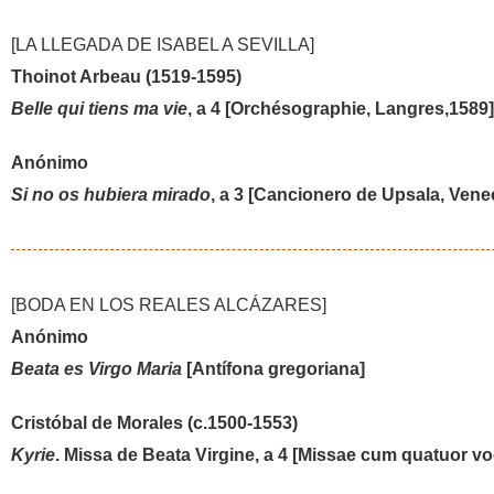
[LA LLEGADA DE ISABEL A SEVILLA]
Thoinot Arbeau (1519-1595)
Belle qui tiens ma vie
, a 4 [Orchésographie, Langres,1589]
Anónimo
Si no os hubiera mirado
, a 3 [Cancionero de Upsala, Venec
[BODA EN LOS REALES ALCÁZARES]
Anónimo
Beata es Virgo Maria
[Antífona gregoriana]
Cristóbal de Morales (c.1500-1553)
Kyrie
. Missa de Beata Virgine, a 4 [Missae cum quatuor vo