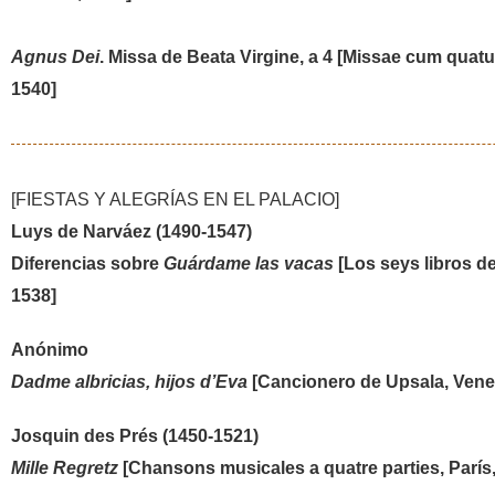
Agnus Dei
. Missa de Beata Virgine, a 4 [Missae cum quatu
1540]
[FIESTAS Y ALEGRÍAS EN EL PALACIO]
Luys de Narváez (1490-1547)
Diferencias sobre
Guárdame las vacas
[Los seys libros de
1538]
Anónimo
Dadme albricias, hijos d’Eva
[Cancionero de Upsala, Venec
Josquin des Prés (1450-1521)
Mille Regretz
[Chansons musicales a quatre parties, París,