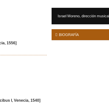
Israel Moreno, dirección musica
BIOGRAFÍA
ia, 1556]
cibus I, Venecia, 1540]