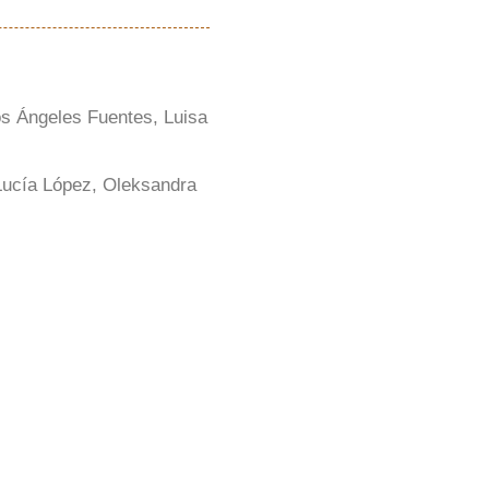
os Ángeles Fuentes, Luisa
Lucía López, Oleksandra