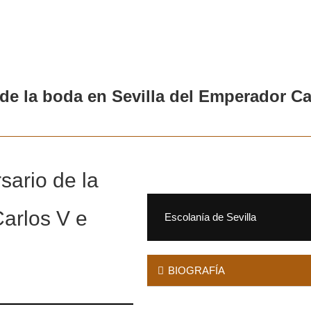
 de la boda en Sevilla del Emperador Ca
sario de la
arlos V e
Escolanía de Sevilla
BIOGRAFÍA