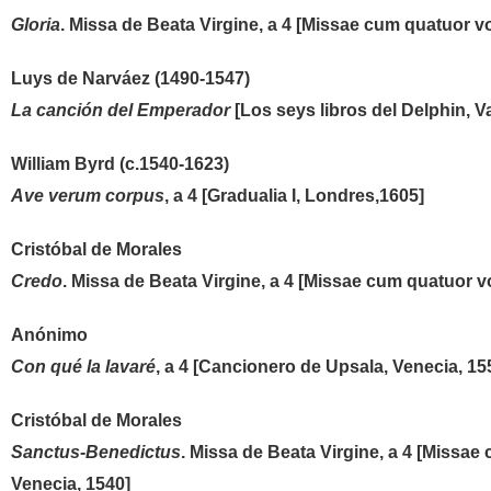
Gloria
. Missa de Beata Virgine, a 4 [Missae cum quatuor vo
Luys de Narváez (1490-1547)
La canción del Emperador
[Los seys libros del Delphin, Va
William Byrd (c.1540-1623)
Ave verum corpus
, a 4 [Gradualia I, Londres,1605]
Cristóbal de Morales
Credo
. Missa de Beata Virgine, a 4 [Missae cum quatuor v
Anónimo
Con qué la lavaré
, a 4 [Cancionero de Upsala, Venecia, 15
Cristóbal de Morales
Sanctus-Benedictus
. Missa de Beata Virgine, a 4 [Missae
Venecia, 1540]