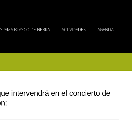
GRAMA BLASCO DE NEBRA
ACTIVIDADES
AGENDA
e intervendrá en el concierto de
on: