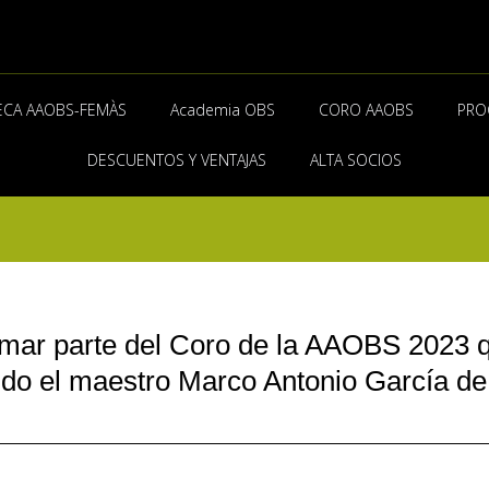
ECA AAOBS-FEMÀS
Academia OBS
CORO AAOBS
PRO
DESCUENTOS Y VENTAJAS
ALTA SOCIOS
rmar parte del Coro de la AAOBS 2023 qu
gido el maestro Marco Antonio García de