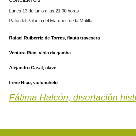
CONCIERTO 2
Lunes 13 de junio a las 21,00 horas
Patio del Palacio del Marqués de la Motilla
Rafael Ruibérriz de Torres, flauta travesera
Ventura Rico, viola da gamba
Alejandro Casal, clave
Irene Rico, violonchelo
Fátima Halcón, disertación histó
F
T