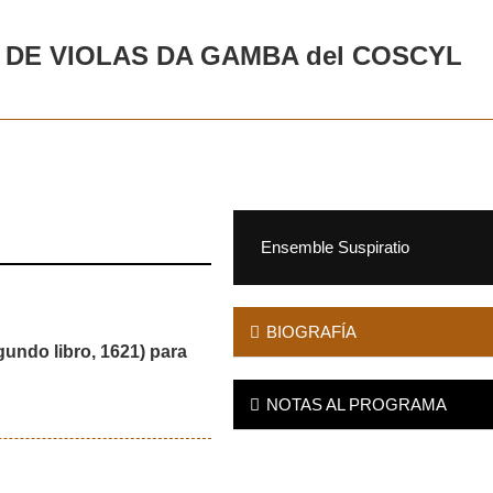
DE VIOLAS DA GAMBA del COSCYL
Ensemble Suspiratio
BIOGRAFÍA
gundo libro, 1621) para
NOTAS AL PROGRAMA