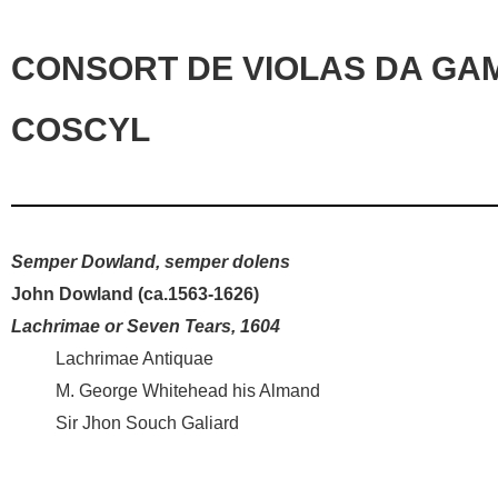
CONSORT DE VIOLAS DA GAM
COSCYL
Semper Dowland, semper dolens
John Dowland (ca.1563-1626)
Lachrimae or Seven Tears, 1604
Lachrimae Antiquae
M. George Whitehead his Almand
Sir Jhon Souch Galiard