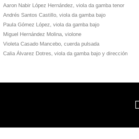
Aaron Nabir López Hernández, viola da gamba tenor
Andrés Santos Castillo, viola da gamba bajo
Paula Gómez López, viola da gamba bajo
Miguel Hernández Molina, violone
Violeta Casado Mancebo, cuerda pulsada
Calia Álvarez Dotres, viola da gamba bajo y dirección