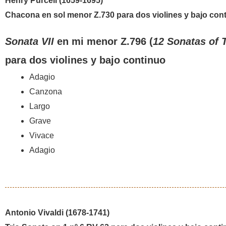
Henry Purcell (1659-1695)
Chacona en sol menor Z.730 para dos violines y bajo cont
Sonata VII
en mi menor Z.796 (
12 Sonatas of 
para dos violines y bajo continuo
Adagio
Canzona
Largo
Grave
Vivace
Adagio
Antonio Vivaldi (1678-1741)