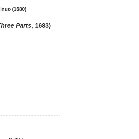
inuo (1680)
Three Parts
, 1683)