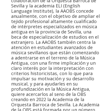
colaboración de la Orquesta Barroca de
Sevilla y la academia ELI (English
Language Institute), la AAOBS concede
anualmente, con el objetivo de ampliar el
tejido profesional altamente cualificado
de intérpretes especializados en música
antigua en la provincia de Sevilla, una
beca de especialización de estudios en el
extranjero. La AAOBS también centra la
atención en estudiantes avanzados de
música sevillanos que están comenzando
a adentrarse en el terreno de la Música
Antigua, con una firme implicación y un
claro interés por la interpretación con
criterios historicistas, con lo que para
impulsar su motivación y su desarrollo
musical, y para ayudarles en su
profundización en la Música Antigua,
quiere acercarlos al seno de la OBS
creando en 2022 la Academia de la
Orquesta Barroca de Sevilla. La Academia
de la OBS está formada por un número