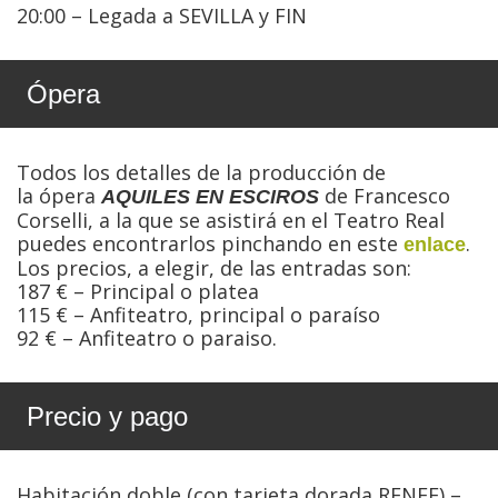
20:00 – Legada a SEVILLA y FIN
Ópera
Todos los detalles de la producción de
la ópera
de Francesco
AQUILES EN ESCIROS
Corselli, a la que se asistirá en el Teatro Real
puedes encontrarlos pinchando en este
.
enlace
Los precios, a elegir, de las entradas son:
187 € – Principal o platea
115 € – Anfiteatro, principal o paraíso
92 € – Anfiteatro o paraiso.
Precio y pago
Habitación doble (con tarjeta dorada RENFE) –