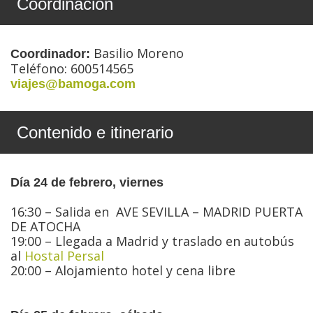
Coordinación
Basilio Moreno
Coordinador:
Teléfono: 600514565
viajes@bamoga.com
Contenido e itinerario
Día 24 de febrero, viernes
16:30 – Salida en AVE SEVILLA – MADRID PUERTA
DE ATOCHA
19:00 – Llegada a Madrid y traslado en autobús
al
Hostal Persal
20:00 – Alojamiento hotel y cena libre