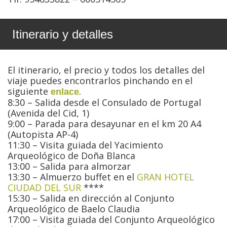
Itinerario y detalles
El itinerario, el precio y todos los detalles del
viaje puedes encontrarlos pinchando en el
siguiente
.
enlace
8:30 – Salida desde el Consulado de Portugal
(Avenida del Cid, 1)
9:00 – Parada para desayunar en el km 20 A4
(Autopista AP-4)
11:30 – Visita guiada del Yacimiento
Arqueológico de Doña Blanca
13:00 – Salida para almorzar
13:30 – Almuerzo buffet en el
GRAN HOTEL
CIUDAD DEL SUR
****
15:30 – Salida en dirección al Conjunto
Arqueológico de Baelo Claudia
17:00 – Visita guiada del Conjunto Arqueológico