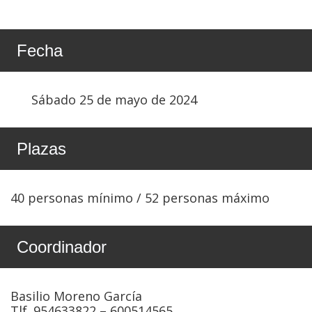
Fecha
Sábado 25 de mayo de 2024
Plazas
40 personas mínimo / 52 personas máximo
Coordinador
Basilio Moreno García
Tlf. 954633822 – 600514565